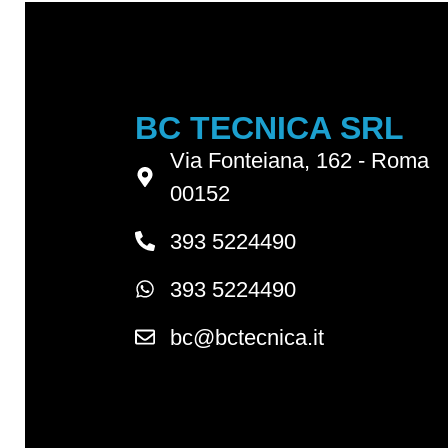
BC TECNICA SRL
Via Fonteiana, 162 - Roma
00152
393 5224490
393 5224490
bc@bctecnica.it