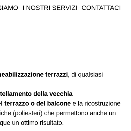
SIAMO
I NOSTRI SERVIZI
CONTATTACI
abilizzazione terrazzi
, di qualsiasi
ellamento della vecchia
l terrazzo o del balcone
e la ricostruzione
etiche (poliesteri) che permettono anche un
e un ottimo risultato.