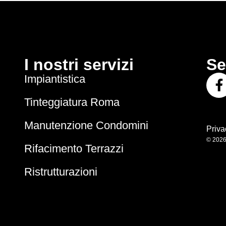
I nostri servizi
Se
Impiantistica
Tinteggiatura Roma
Manutenzione Condomini
Priva
© 202
Rifacimento Terrazzi
Ristrutturazioni