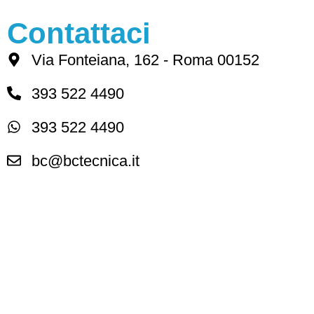
Contattaci
Via Fonteiana, 162 - Roma 00152
393 522 4490
393 522 4490
bc@bctecnica.it