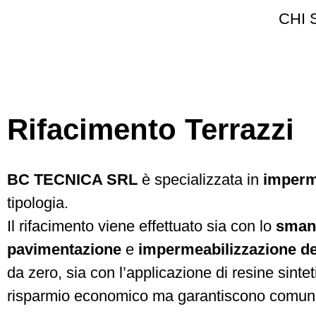
CHI 
Rifacimento Terrazzi
BC TECNICA SRL
è specializzata in
imperme
tipologia.
Il rifacimento viene effettuato sia con lo
smant
pavimentazione
e
impermeabilizzazione de
da zero, sia con l’applicazione di resine sint
risparmio economico ma garantiscono comunqu