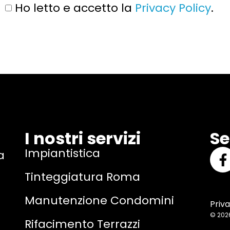
Ho letto e accetto la
Privacy Policy
.
I nostri servizi
Se
Impiantistica
a
Tinteggiatura Roma
Manutenzione Condomini
Priva
© 20
Rifacimento Terrazzi