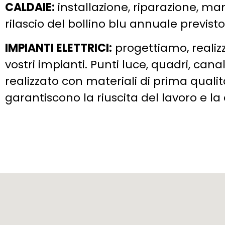
CALDAIE:
installazione, riparazione, ma
rilascio del bollino blu annuale previst
IMPIANTI ELETTRICI:
progettiamo, reali
vostri impianti. Punti luce, quadri, canal
realizzato con materiali di prima qualit
garantiscono la riuscita del lavoro e l