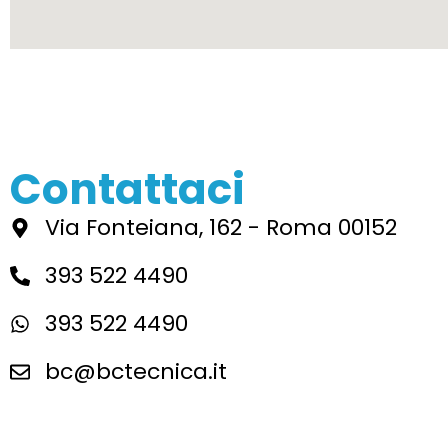
Contattaci
Via Fonteiana, 162 - Roma 00152
393 522 4490
393 522 4490
bc@bctecnica.it