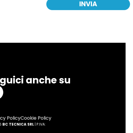
INVIA
guici anche su
cy Policy
Cookie Policy
26
BC TECNICA SRL
| P.IVA: