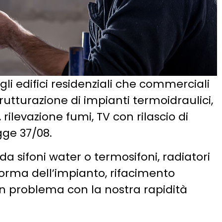
gli edifici residenziali che commerciali
trutturazione di impianti termoidraulici,
rilevazione fumi, TV con rilascio di
gge 37/08.
da sifoni water o termosifoni, radiatori
rma dell’impianto, rifacimento
n problema con la nostra rapidità
.