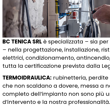
BC TENICA SRL
è specializzata – sia per 
– nella progettazione, installazione, ris
elettrici, condizionamento, antincendio, 
tutta la certificazione prevista dalla Le
TERMOIDRAULICA:
rubinetteria, perdite 
che non scaldano a dovere, messa a no
completo dell’impianto non sono più u
d’intervento e la nostra professionalità